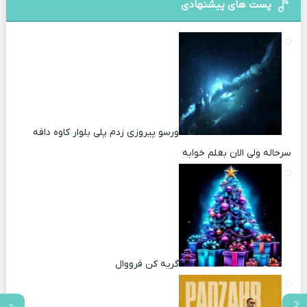
پست های پیشنهادی
ورسو پیروزی زدم پلی بلوار کاوه دافه
سرحاله ولی الان بغلم خوابه ‌
گریه کن فرووال