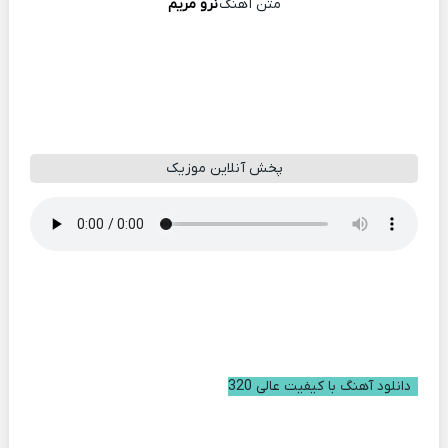
متن آهنگ
نرو مریم
پخش آنلاین موزیک
دانلود آهنگ با کیفیت عالی 320