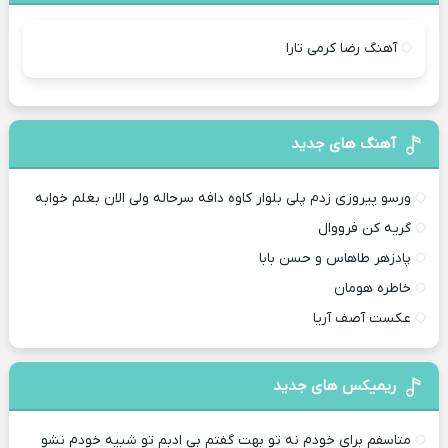
آهنگ رضا کرمی تارا
آهنگ های جدید
ورسو پیروزی زدم پلی بلوار کاوه دافه سرحاله ولی الان بغلم خوابه ‌
گریه کن فرووال
پادزهر طاهاس و حسن بابا
خاطره هومان
عکست آصف آریا
ریمیکس های جدید
متاسفم برای خودم نه تو بهت گفتم بی ادبم تو شبیه خودم نشو ‌ ‌