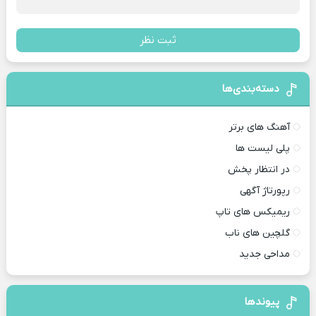
ثبت نظر
دسته‌بندی‌ها
آهنگ های برتر
پلی لیست ها
در انتظار پخش
رپورتاژ آگهی
ریمیکس های تاپ
گلچین های ناب
مداحی جدید
پیوندها