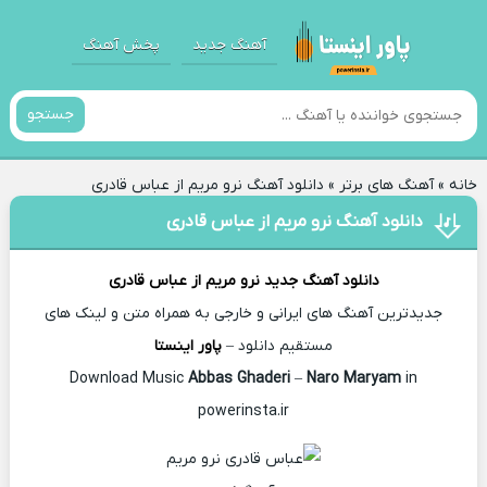
آهنگ جدید
پخش آهنگ
جستجو
خانه
»
آهنگ های برتر
»
دانلود آهنگ نرو مریم از عباس قادری
دانلود آهنگ نرو مریم از عباس قادری
دانلود آهنگ جدید
نرو مریم از
عباس قادری
جدیدترین آهنگ های ایرانی و خارجی به همراه متن و لینک های
مستقیم دانلود –
پاور اینستا
Abbas Ghaderi
–
Naro Maryam
in
Download Music
powerinsta.ir