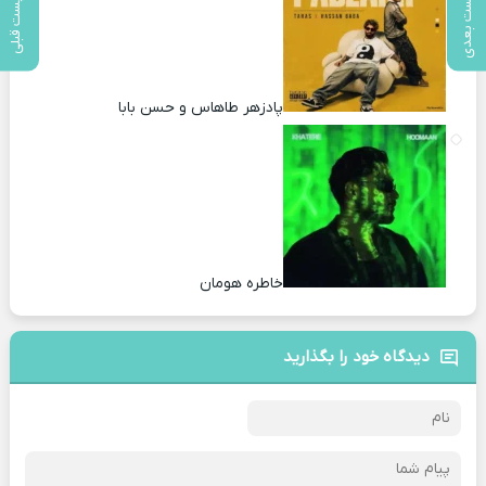
پست بعدی
پست قبلی
پادزهر طاهاس و حسن بابا
خاطره هومان
دیدگاه خود را بگذارید