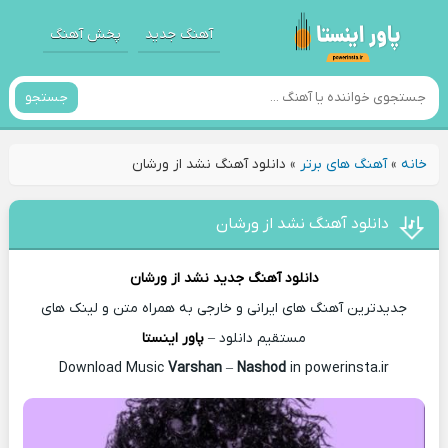
آهنگ جدید
پخش آهنگ
جستجو
خانه
»
آهنگ های برتر
»
دانلود آهنگ نشد از ورشان
دانلود آهنگ نشد از ورشان
دانلود آهنگ جدید
نشد از
ورشان
جدیدترین آهنگ های ایرانی و خارجی به همراه متن و لینک های
مستقیم دانلود –
پاور اینستا
Varshan
–
Nashod
in powerinsta.ir
Download Music