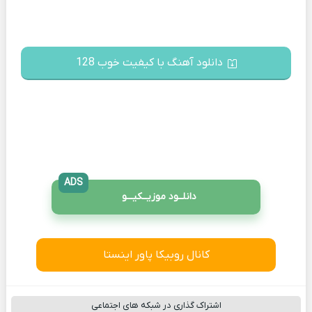
دانلود آهنگ با کیفیت خوب 128
ADS
دانلــود موزیــکیـــو
کانال روبیکا پاور اینستا
اشتراک گذاری در شبکه های اجتماعی