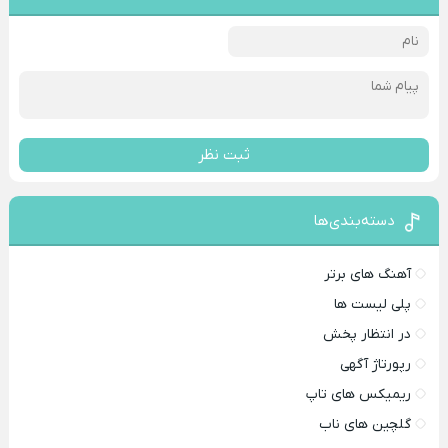
ثبت نظر
دسته‌بندی‌ها
آهنگ های برتر
پلی لیست ها
در انتظار پخش
رپورتاژ آگهی
ریمیکس های تاپ
گلچین های ناب