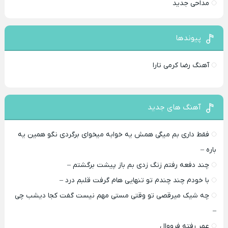
مداحی جدید
پیوندها
آهنگ رضا کرمی تارا
آهنگ های جدید
فقط داری بم میگی همش یه خوابه میخوای برگردی نگو همین یه
باره –
چند دفعه رفتم زنگ زدی بم باز پیشت برگشتم –
با خودم چند چندم تو تنهایی هام گرفت قلبم درد –
چه شیک میرقصی تو وقتی مستی مهم نیست گفت کجا دیشب چی
–
عمر رفته فرووال