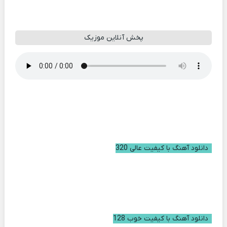
پخش آنلاین موزیک
دانلود آهنگ با کیفیت عالی 320
دانلود آهنگ با کیفیت خوب 128