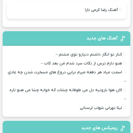
آهنگ رضا کرمی تارا
آهنگ های جدید
کنار تو انگار داشتم دنیارو توی مشتم –
هنو دارم ترس از نگات سرد شدم من بعد کات –
اسمت میاد هر دفعه میرم تراپی دروغ‌ های مسخرت شدن چه عادی
–
الان هوا بارونیه دل من طوفانه چشات که خوابه چشا من هنو تاره
–
لیلا تهرانی شهاب لرستانی
ریمیکس های جدید