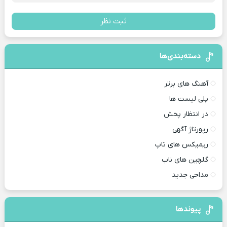
ثبت نظر
دسته‌بندی‌ها
آهنگ های برتر
پلی لیست ها
در انتظار پخش
رپورتاژ آگهی
ریمیکس های تاپ
گلچین های ناب
مداحی جدید
پیوندها