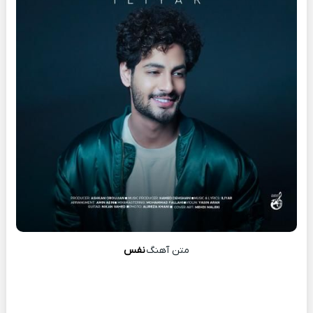
متن آهنگ
نفس