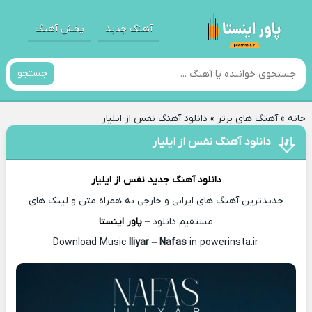
آهنگ جدید
پخش آهنگ
جستجو
خانه
»
آهنگ های برتر
»
دانلود آهنگ نفس از ایلیار
دانلود آهنگ نفس از ایلیار
دانلود آهنگ جدید
نفس از
ایلیار
جدیدترین آهنگ های ایرانی و خارجی به همراه متن و لینک های
مستقیم دانلود –
پاور اینستا
Iliyar
–
Nafas
in powerinsta.ir
Download Music