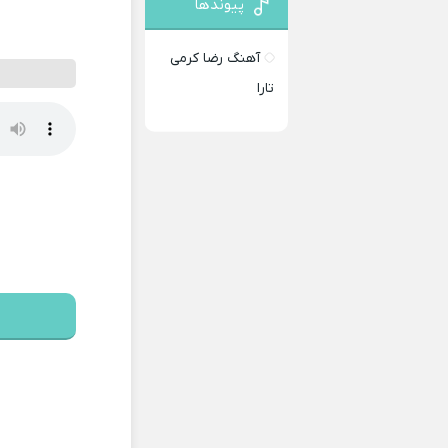
پیوندها
آهنگ رضا کرمی
تارا