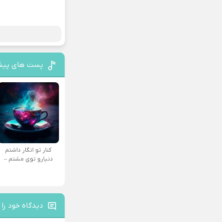
پست های پیش
کنار تو انگار داشتم
دنیارو توی مشتم –
دیدگاه خود را 