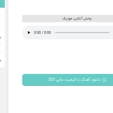
پخش آنلاین موزیک
ن
پ
دانلود آهنگ با کیفیت عالی 320