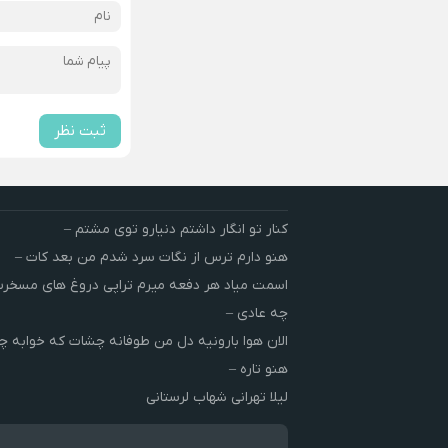
ثبت نظر
کنار تو انگار داشتم دنیارو توی مشتم –
هنو دارم ترس از نگات سرد شدم من بعد کات –
اسمت میاد هر دفعه میرم تراپی دروغ‌ های مسخ
چه عادی –
الان هوا بارونیه دل من طوفانه چشات که خوابه چ
هنو تاره –
لیلا تهرانی شهاب لرستانی