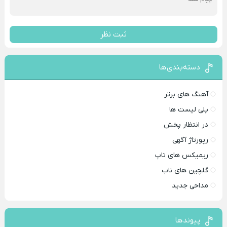
ثبت نظر
دسته‌بندی‌ها
آهنگ های برتر
پلی لیست ها
در انتظار پخش
رپورتاژ آگهی
ریمیکس های تاپ
گلچین های ناب
مداحی جدید
پیوندها