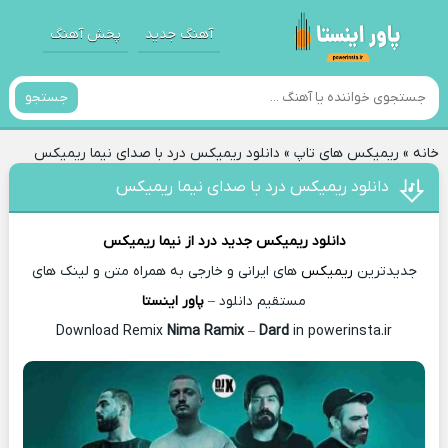
آهنگ جدید
پخش آهنگ
جستجو
خانه
»
ریمیکس های تاپ
»
دانلود ریمیکس درد با صدای نیما ریمیکس
دانلود ریمیکس درد با صدای نیما ریمیکس
دانلود ریمیکس جدید
درد از
نیما ریمیکس
جدیدترین
ریمیکس
های ایرانی و خارجی به همراه متن و لینک های
مستقیم دانلود –
پاور اینستا
Nima Ramix
–
Dard
in powerinsta.ir
Download Remix