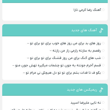
آهنگ رضا کرمی تارا
آهنگ های جدید
روز های بد برای من روز های خوب برای تو برای تو –
رقصم به سازته رازمی راز من رازته –
شب های گنگ برای من روز قشنگ برای تو برای تو –
قسم آخرم جونته به جون تو چشمات میگیره تهش جون منو –
بگو ف تا فدات بشم برای تو تو دل هیچکی نی مرام تو –
ریمیکس های جدید
نه تایی علیرضا اسپید