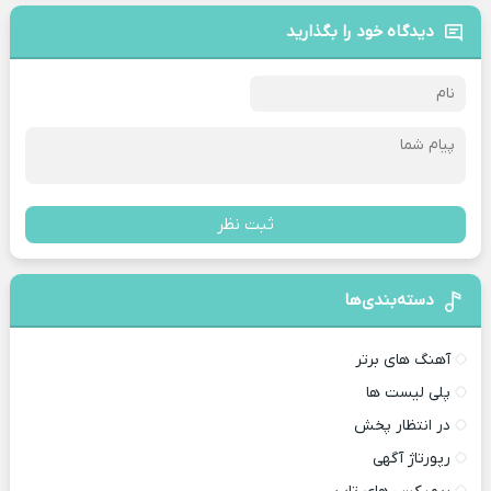
دیدگاه خود را بگذارید
ثبت نظر
دسته‌بندی‌ها
آهنگ های برتر
پلی لیست ها
در انتظار پخش
رپورتاژ آگهی