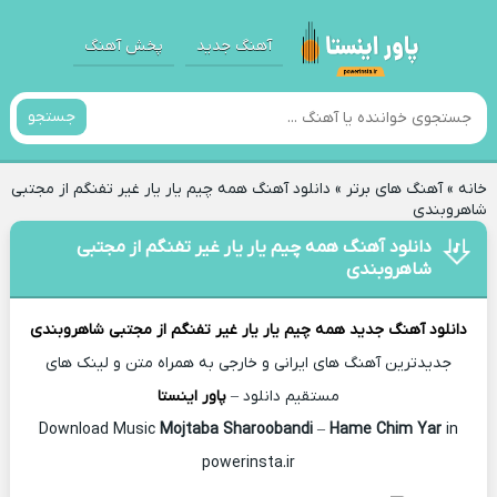
آهنگ جدید
پخش آهنگ
جستجو
خانه
»
آهنگ های برتر
»
دانلود آهنگ همه چیم یار یار غیر تفنگم از مجتبی
شاهروبندی
دانلود آهنگ همه چیم یار یار غیر تفنگم از مجتبی
شاهروبندی
دانلود آهنگ جدید
همه چیم یار یار غیر تفنگم از
مجتبی شاهروبندی
جدیدترین آهنگ های ایرانی و خارجی به همراه متن و لینک های
مستقیم دانلود –
پاور اینستا
Mojtaba Sharoobandi
–
Hame Chim Yar
in
Download Music
powerinsta.ir