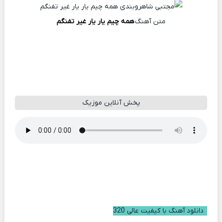
متن آهنگ
همه چیم یار یار غیر تفنگم
پخش آنلاین موزیک
دانلود آهنگ با کیفیت عالی 320