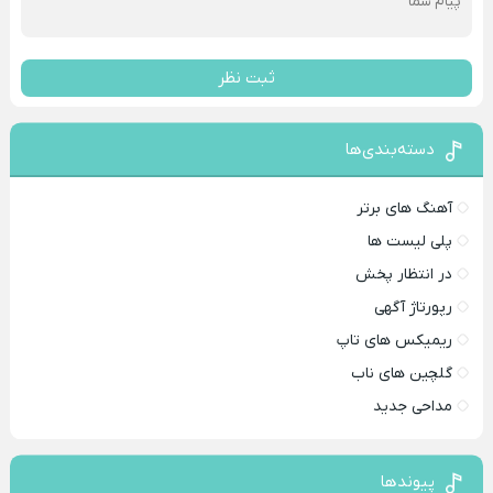
ثبت نظر
دسته‌بندی‌ها
آهنگ های برتر
پلی لیست ها
در انتظار پخش
رپورتاژ آگهی
ریمیکس های تاپ
گلچین های ناب
مداحی جدید
پیوندها