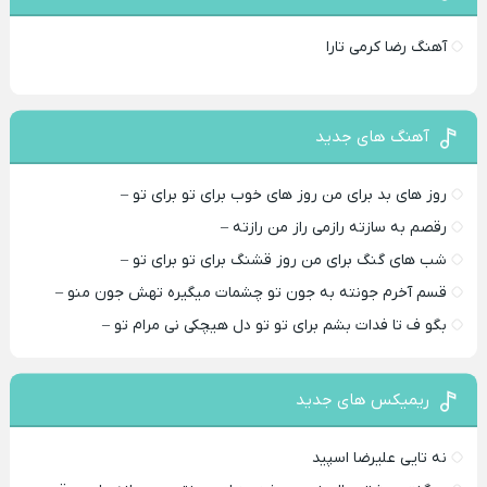
آهنگ رضا کرمی تارا
آهنگ های جدید
روز های بد برای من روز های خوب برای تو برای تو –
رقصم به سازته رازمی راز من رازته –
شب های گنگ برای من روز قشنگ برای تو برای تو –
قسم آخرم جونته به جون تو چشمات میگیره تهش جون منو –
بگو ف تا فدات بشم برای تو تو دل هیچکی نی مرام تو –
ریمیکس های جدید
نه تایی علیرضا اسپید