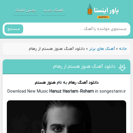
آهنگ جدید
پخش آهنگ
جستجو
خانه
»
آهنگ های برتر
»
دانلود آهنگ هنوز هستم از رهام
دانلود آهنگ هنوز هستم از رهام
دانلود آهنگ
رهام
به نام
هنوز هستم
Download New Music
Hanuz Hastam
–
Roham
in songestann.ir