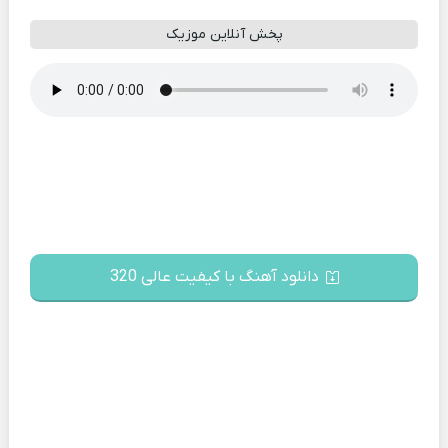
پخش آنلاین موزیک
دانلود آهنگ با کیفیت عالی 320