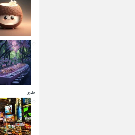
عادی –