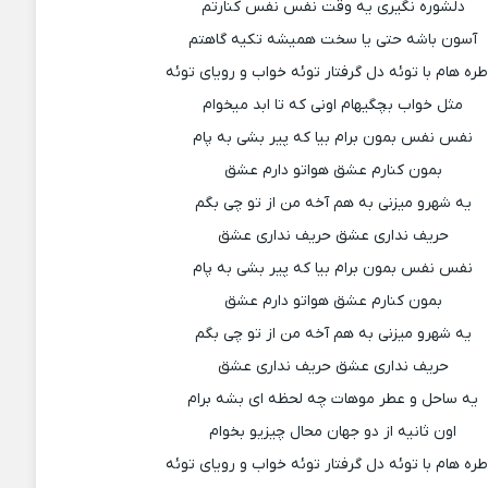
دلشوره نگیری یه وقت نفس نفس کنارتم
آسون باشه حتی یا سخت همیشه تکیه گاهتم
طره هام با توئه دل گرفتار توئه خواب و رویای توئه
مثل خواب بچگیهام اونی که تا ابد میخوام
نفس نفس بمون برام بیا که پیر بشی به پام
بمون کنارم عشق هواتو دارم عشق
یه شهرو میزنی به هم آخه من از تو چی بگم
حریف نداری عشق حریف نداری عشق
نفس نفس بمون برام بیا که پیر بشی به پام
بمون کنارم عشق هواتو دارم عشق
یه شهرو میزنی به هم آخه من از تو چی بگم
حریف نداری عشق حریف نداری عشق
یه ساحل و عطر موهات چه لحظه ای بشه برام
اون ثانیه از دو جهان محال چیزیو بخوام
طره هام با توئه دل گرفتار توئه خواب و رویای توئه