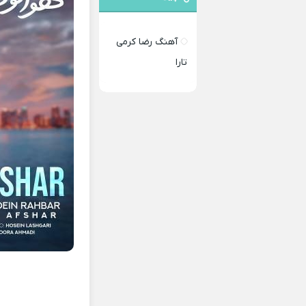
آهنگ رضا کرمی
تارا