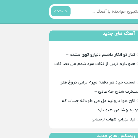
جستجو
آهنگ های جدید
کنار تو انگار داشتم دنیارو توی مشتم –
هنو دارم ترس از نگات سرد شدم من بعد کات
اسمت میاد هر دفعه میرم تراپی دروغ‌ های
سخرت شدن چه عادی –
الان هوا بارونیه دل من طوفانه چشات که
وابه چشا من هنو تاره –
لیلا تهرانی شهاب لرستانی
ریمیکس های جدید