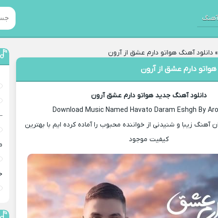
هنگ
دانلود آهنگ هواتو دارم عشق از آرون
هواتو دارم عشق از آرون
دانلود آهنگ جدید هواتو دارم عشق آرون
Download Music Named Havato Daram Eshgh By Aro
–
ان آهنگ زیبا و شنیدنی از خواننده محبوب را آماده کرده ایم با بهترین
کیفیت موجود
م
خ