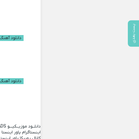
پست بعدی
دانلود آهنگ ب
دانلود آهنگ 
دانلــود موزیــکیـــو
ADS
اینستاگرام پاور اینستا
کانال روبیکا پاور اینستا