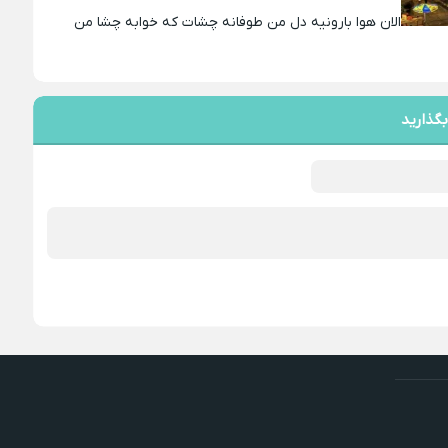
الان هوا بارونیه دل من طوفانه چشات که خوابه چشا من
بگذارید