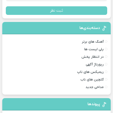
ثبت نظر
دسته‌بندی‌ها
آهنگ های برتر
پلی لیست ها
در انتظار پخش
رپورتاژ آگهی
ریمیکس های تاپ
گلچین های ناب
مداحی جدید
پیوندها