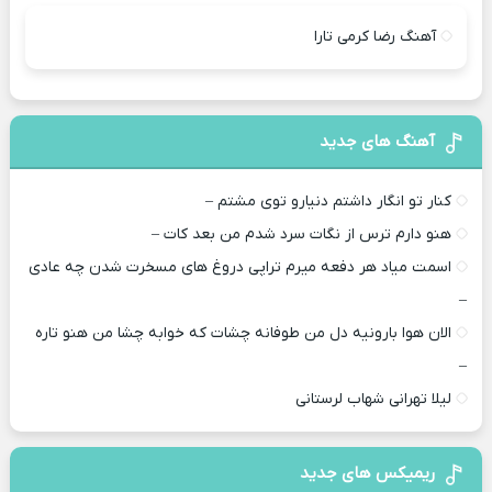
آهنگ رضا کرمی تارا
آهنگ های جدید
کنار تو انگار داشتم دنیارو توی مشتم –
هنو دارم ترس از نگات سرد شدم من بعد کات –
اسمت میاد هر دفعه میرم تراپی دروغ‌ های مسخرت شدن چه عادی
–
الان هوا بارونیه دل من طوفانه چشات که خوابه چشا من هنو تاره
–
لیلا تهرانی شهاب لرستانی
ریمیکس های جدید