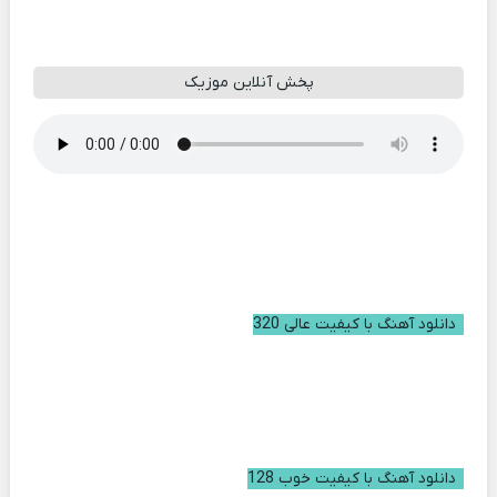
پخش آنلاین موزیک
دانلود آهنگ با کیفیت عالی 320
دانلود آهنگ با کیفیت خوب 128