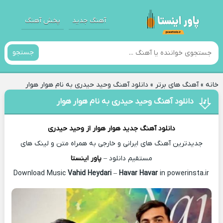
آهنگ جدید
پخش آهنگ
جستجو
خانه
»
آهنگ های برتر
»
دانلود آهنگ وحید حیدری به نام هوار هوار
دانلود آهنگ وحید حیدری به نام هوار هوار
دانلود آهنگ جدید
هوار هوار از
وحید حیدری
جدیدترین آهنگ های ایرانی و خارجی به همراه متن و لینک های
مستقیم دانلود –
پاور اینستا
Vahid Heydari
–
Havar Havar
in powerinsta.ir
Download Music