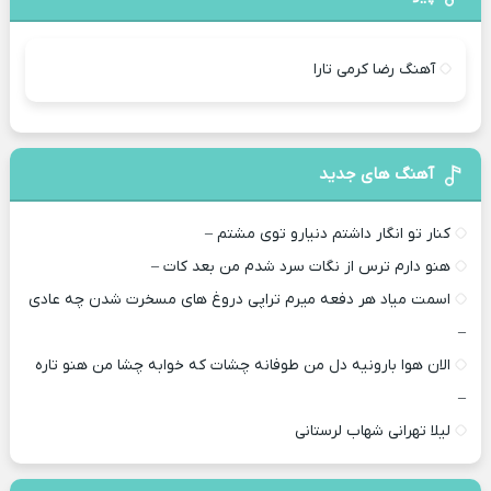
آهنگ رضا کرمی تارا
آهنگ های جدید
کنار تو انگار داشتم دنیارو توی مشتم –
هنو دارم ترس از نگات سرد شدم من بعد کات –
اسمت میاد هر دفعه میرم تراپی دروغ‌ های مسخرت شدن چه عادی
–
الان هوا بارونیه دل من طوفانه چشات که خوابه چشا من هنو تاره
–
لیلا تهرانی شهاب لرستانی