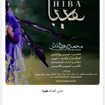
متن آهنگ
هیبا