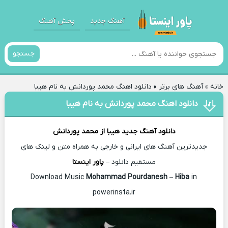
آهنگ جدید
پخش آهنگ
جستجو
خانه
»
آهنگ های برتر
»
دانلود اهنگ محمد پوردانش به نام هیبا
دانلود اهنگ محمد پوردانش به نام هیبا
دانلود آهنگ جدید
هیبا از
محمد پوردانش
جدیدترین آهنگ های ایرانی و خارجی به همراه متن و لینک های
مستقیم دانلود –
پاور اینستا
Mohammad Pourdanesh
–
Hiba
in
Download Music
powerinsta.ir