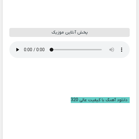
پخش آنلاین موزیک
دانلود آهنگ با کیفیت عالی 320