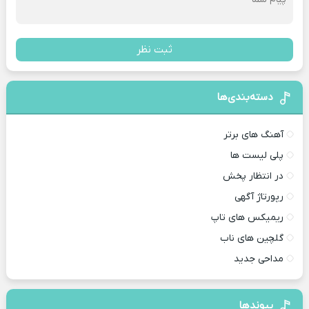
ثبت نظر
دسته‌بندی‌ها
آهنگ های برتر
پلی لیست ها
در انتظار پخش
رپورتاژ آگهی
ریمیکس های تاپ
گلچین های ناب
مداحی جدید
پیوندها