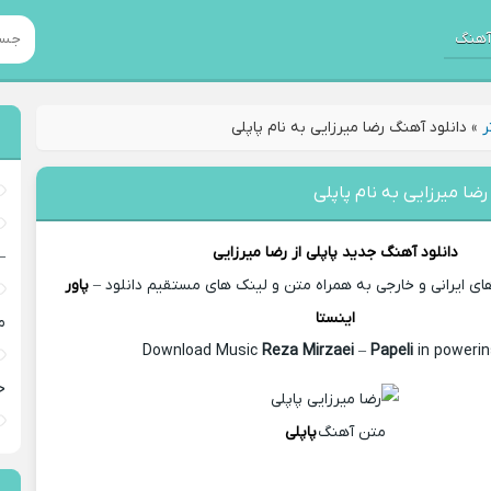
هنگ
ر
»
دانلود آهنگ رضا میرزایی به نام پاپلی
رضا میرزایی به نام پاپلی
دانلود آهنگ جدید
پاپلی از
رضا میرزایی
–
 ایرانی و خارجی به همراه متن و لینک های مستقیم دانلود –
پاور
اینستا
م
Reza Mirzaei
–
Papeli
in powerin
خ
متن آهنگ
پاپلی