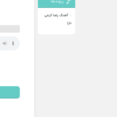
پیوندها
آهنگ رضا کرمی
تارا