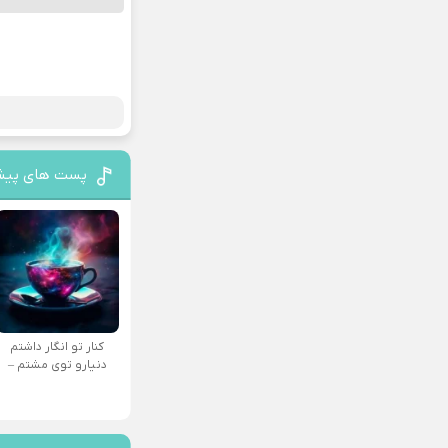
پست های پیش
کنار تو انگار داشتم
دنیارو توی مشتم –