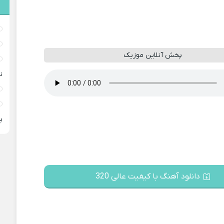
پخش آنلاین موزیک
ن
پ
دانلود آهنگ با کیفیت عالی 320