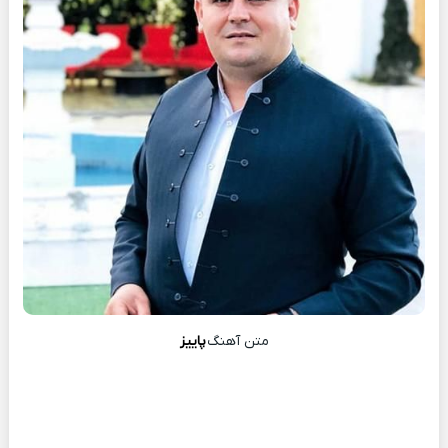
متن آهنگ
پاییز