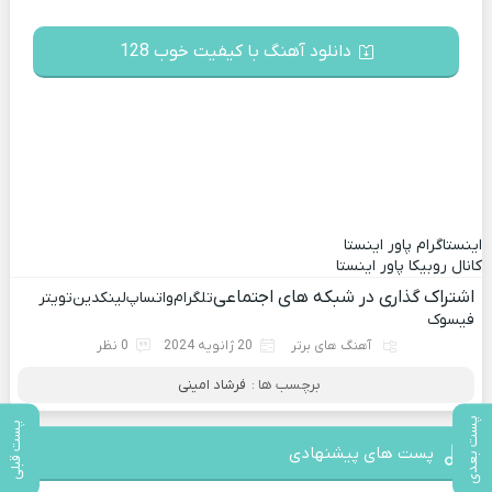
دانلود آهنگ با کیفیت خوب 128
اینستاگرام پاور اینستا
کانال روبیکا پاور اینستا
اشتراک گذاری در شبکه های اجتماعی
تلگرام
واتساپ
لینکدین
تویتر
فیسوک
آهنگ های برتر
20 ژانویه 2024
0 نظر
برچسب ها :
فرشاد امینی
پست بعدی
پست قبلی
پست های پیشنهادی