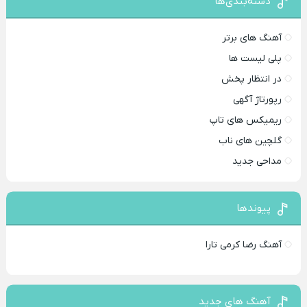
دسته‌بندی‌ها
آهنگ های برتر
پلی لیست ها
در انتظار پخش
رپورتاژ آگهی
ریمیکس های تاپ
گلچین های ناب
مداحی جدید
پیوندها
آهنگ رضا کرمی تارا
آهنگ های جدید