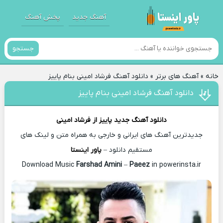
آهنگ جدید
پخش آهنگ
جستجو
خانه
»
آهنگ های برتر
»
دانلود آهنگ فرشاد امینی بنام پاییز
دانلود آهنگ فرشاد امینی بنام پاییز
دانلود آهنگ جدید
پاییز از
فرشاد امینی
جدیدترین آهنگ های ایرانی و خارجی به همراه متن و لینک های
مستقیم دانلود –
پاور اینستا
Farshad Amini
–
Paeez
in powerinsta.ir
Download Music