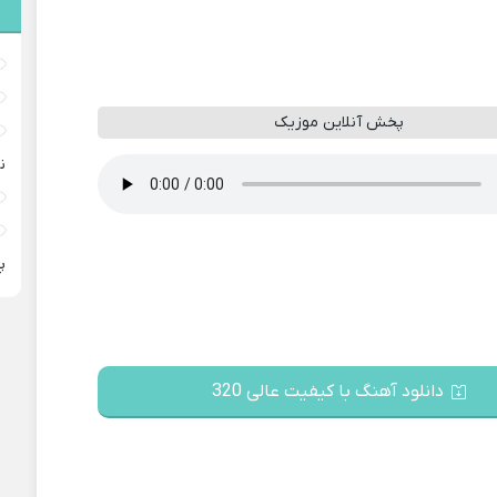
پخش آنلاین موزیک
ن
پ
دانلود آهنگ با کیفیت عالی 320