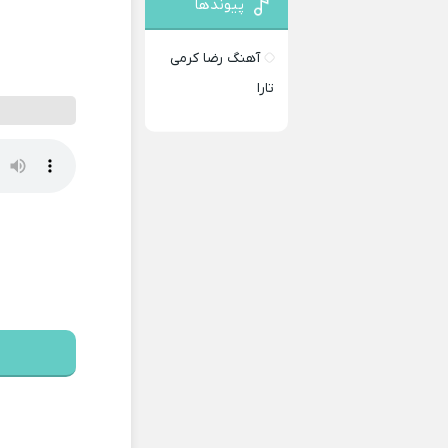
پیوندها
آهنگ رضا کرمی
تارا