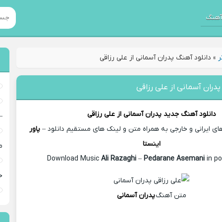
هنگ
ر
»
دانلود آهنگ پدران آسمانی از علی رزاقی
پدران آسمانی از علی رزاقی
دانلود آهنگ جدید
پدران آسمانی از
علی رزاقی
–
 ایرانی و خارجی به همراه متن و لینک های مستقیم دانلود –
پاور
اینستا
م
Ali Razaghi
–
Pedarane Asemani
in po
خ
متن آهنگ
پدران آسمانی