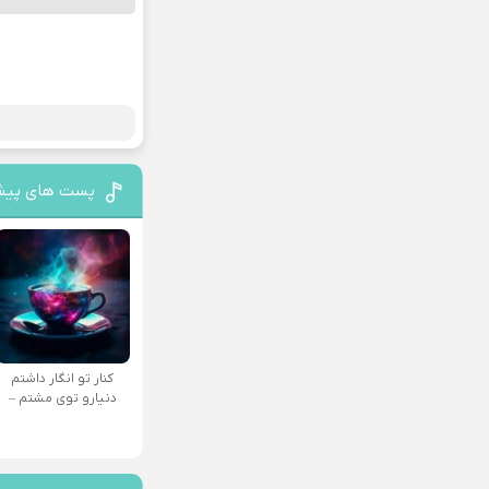
پست های پیش
کنار تو انگار داشتم
دنیارو توی مشتم –