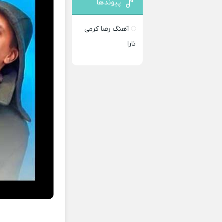
پیوندها
آهنگ رضا کرمی
تارا