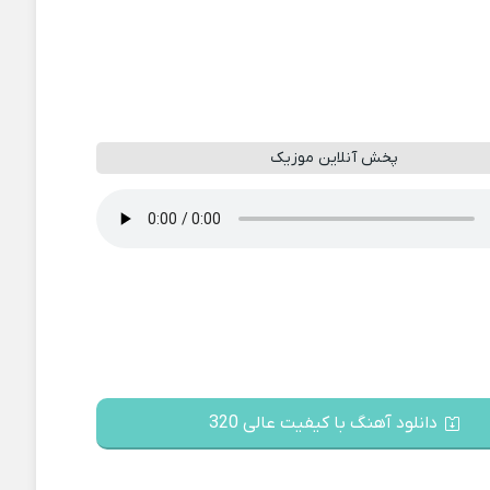
پخش آنلاین موزیک
دانلود آهنگ با کیفیت عالی 320