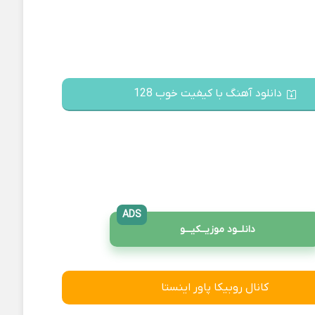
دانلود آهنگ با کیفیت خوب 128
ADS
دانلــود موزیــکیـــو
کانال روبیکا پاور اینستا