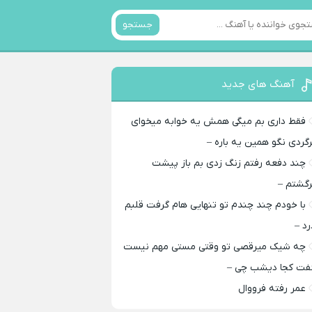
جستجو
آهنگ های جدید
فقط داری بم میگی همش یه خوابه میخوای
رگردی نگو همین یه باره –
چند دفعه رفتم زنگ زدی بم باز پیشت
رگشتم –
با خودم چند چندم تو تنهایی هام گرفت قلبم
رد –
چه شیک میرقصی تو وقتی مستی مهم نیست
فت کجا دیشب چی –
عمر رفته فرووال