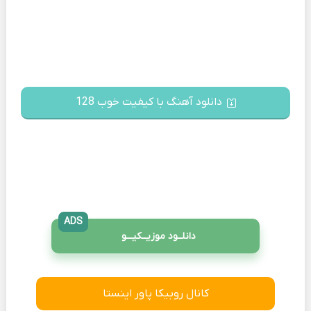
دانلود آهنگ با کیفیت خوب 128
ADS
دانلــود موزیــکیـــو
کانال روبیکا پاور اینستا