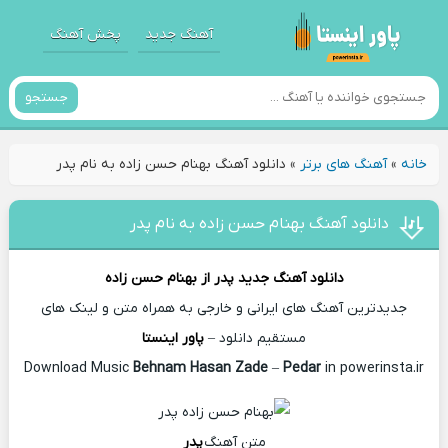
آهنگ جدید
پخش آهنگ
جستجو
خانه
»
آهنگ های برتر
»
دانلود آهنگ بهنام حسن زاده به نام پدر
دانلود آهنگ بهنام حسن زاده به نام پدر
دانلود آهنگ جدید
پدر از
بهنام حسن زاده
جدیدترین آهنگ های ایرانی و خارجی به همراه متن و لینک های
مستقیم دانلود –
پاور اینستا
Behnam Hasan Zade
–
Pedar
in powerinsta.ir
Download Music
متن آهنگ
پدر