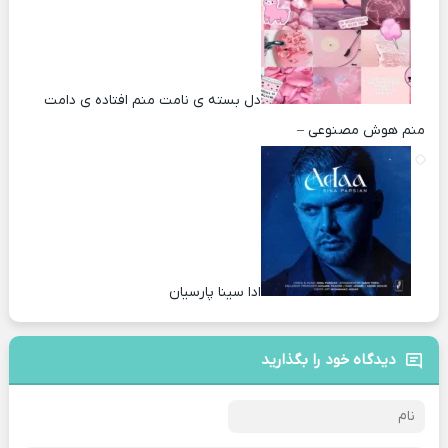
دل بسته ی نامت منم افتاده ی دامت
منم هوش مصنوعی –
ادا سینا پارسیان
دیدگاه خود را بگذارید