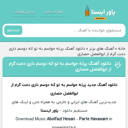
آهنگ جدید
پخش آهنگ
جستجو
خانه
»
آهنگ های برتر
»
دانلود آهنگ پرته حواسم به تو که دوسم داری
دمت گرم از ابوالفضل حصاری
دانلود آهنگ پرته حواسم به تو که دوسم داری دمت گرم
از ابوالفضل حصاری
دانلود آهنگ جدید
پرته حواسم به تو که دوسم داری دمت گرم از
ابوالفضل حصاری
جدیدترین آهنگ های ایرانی و خارجی به همراه متن و لینک های
مستقیم دانلود –
پاور اینستا
Abolfazl Hesari
–
Parte Havasam
in
Download Music
powerinsta.ir