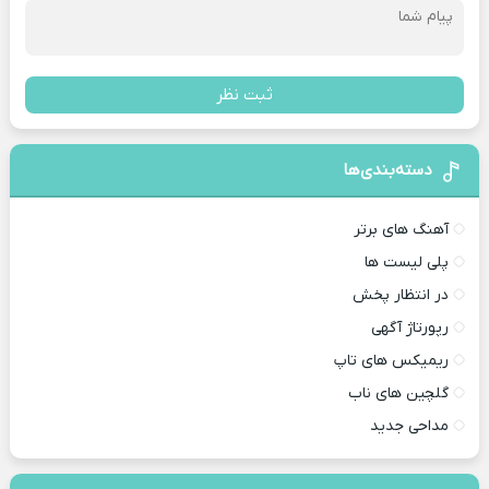
ثبت نظر
دسته‌بندی‌ها
آهنگ های برتر
پلی لیست ها
در انتظار پخش
رپورتاژ آگهی
ریمیکس های تاپ
گلچین های ناب
مداحی جدید