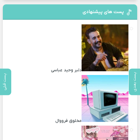
پست های پیشنهادی
دلبر وحید عباسی
پست بعدی
پست قبلی
مخلوق فرووال