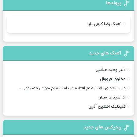
پیوندها
آهنگ رضا کرمی تارا
آهنگ های جدید
دلبر وحید عباسی
مخلوق فرووال
دل بسته ی نامت منم افتاده ی دامت منم هوش مصنوعی –
ادا سینا پارسیان
گلینلیک افشین آذری
ریمیکس های جدید