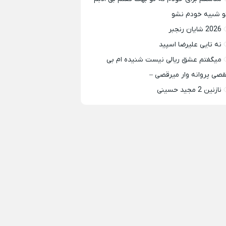
و شبیه خودم نشو ‌ ‌
2026 شایان رنجبر
نه تایی علیرضا اسپید
میگفتم عشق ریالی نیست شنیده ام بی
قصی پروانه وار میرقصی –
نازنین 2 مجید حسینی