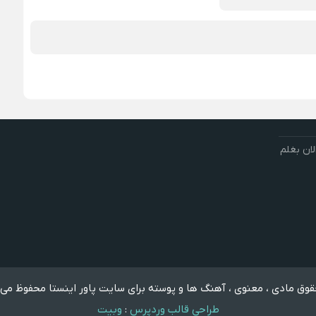
لان بغلم
وق مادی ، معنوی ، آهنگ ها و پوسته برای سایت پاور اینستا محفوظ می 
طراحی قالب وردپرس
:
وبیت