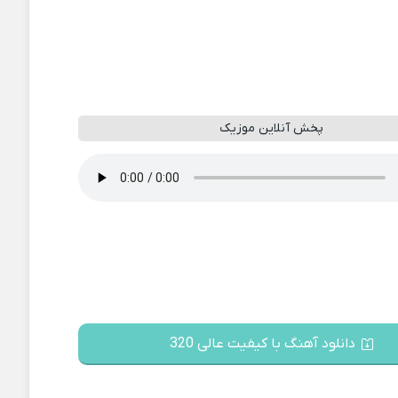
پخش آنلاین موزیک
دانلود آهنگ با کیفیت عالی 320