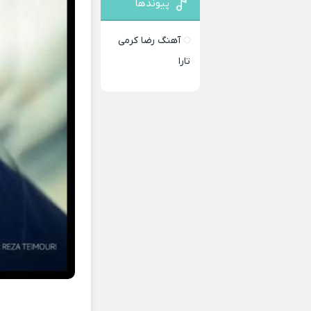
پیوندها
آهنگ رضا کرمی
تارا