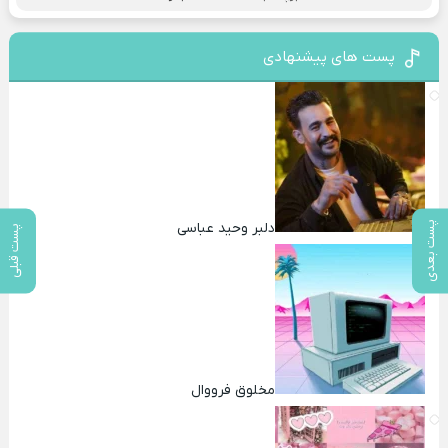
پست های پیشنهادی
پست بعدی
دلبر وحید عباسی
پست قبلی
مخلوق فرووال