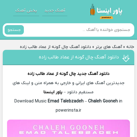
آهنگ جدید
پخش آهنگ
جستجو
خانه
»
آهنگ های برتر
»
دانلود آهنگ چال گونه از عماد طالب زاده
دانلود آهنگ چال گونه از عماد طالب زاده
دانلود آهنگ جدید
چال گونه از
عماد طالب زاده
جدیدترین آهنگ های ایرانی و خارجی به همراه متن و لینک های
مستقیم دانلود –
پاور اینستا
Emad Talebzadeh
–
Chaleh Gooneh
in
Download Music
powerinsta.ir