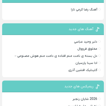
آهنگ رضا کرمی تارا
آهنگ های جدید
دلبر وحید عباسی
مخلوق فرووال
دل بسته ی نامت منم افتاده ی دامت منم هوش مصنوعی –
ادا سینا پارسیان
گلینلیک افشین آذری
ریمیکس های جدید
2026 شایان رنجبر