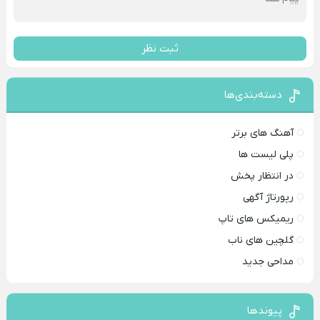
ثبت نظر
دسته‌بندی‌ها
آهنگ های برتر
پلی لیست ها
در انتظار پخش
رپورتاژ آگهی
ریمیکس های تاپ
گلچین های ناب
مداحی جدید
پیوندها