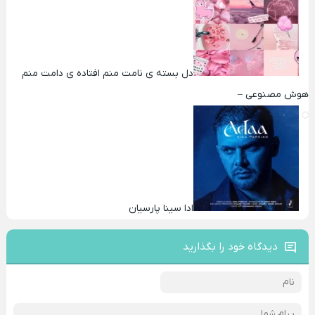
دل بسته ی نامت منم افتاده ی دامت منم
هوش مصنوعی –
ادا سینا پارسیان
دیدگاه خود را بگذارید