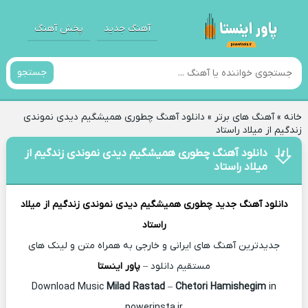
آهنگ جدید
پخش آهنگ
جستجو
خانه
»
آهنگ های برتر
»
دانلود آهنگ چطوری همیشگیم دیدی نموندی
زندگیم از میلاد راستاد
دانلود آهنگ چطوری همیشگیم دیدی نموندی زندگیم از
میلاد راستاد
دانلود آهنگ جدید
چطوری همیشگیم دیدی نموندی زندگیم از
میلاد
راستاد
جدیدترین آهنگ های ایرانی و خارجی به همراه متن و لینک های
مستقیم دانلود –
پاور اینستا
Milad Rastad
–
Chetori Hamishegim
in
Download Music
powerinsta.ir