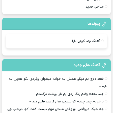
مداحی جدید
پیوندها
آهنگ رضا کرمی تارا
آهنگ های جدید
فقط داری بم میگی همش یه خوابه میخوای برگردی نگو همین یه
باره –
چند دفعه رفتم زنگ زدی بم باز پیشت برگشتم –
با خودم چند چندم تو تنهایی هام گرفت قلبم درد –
چه شیک میرقصی تو وقتی مستی مهم نیست گفت کجا دیشب چی