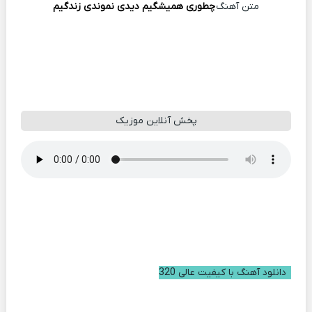
متن آهنگ
چطوری همیشگیم دیدی نموندی زندگیم
پخش آنلاین موزیک
دانلود آهنگ با کیفیت عالی 320