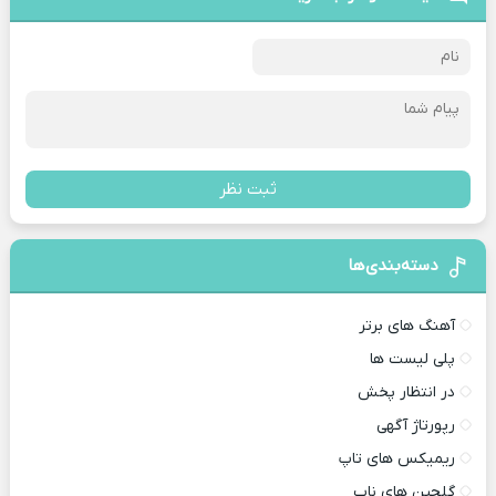
ثبت نظر
دسته‌بندی‌ها
آهنگ های برتر
پلی لیست ها
در انتظار پخش
رپورتاژ آگهی
ریمیکس های تاپ
گلچین های ناب