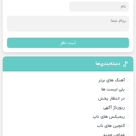
ثبت نظر
دسته‌بندی‌ها
آهنگ های برتر
پلی لیست ها
در انتظار پخش
رپورتاژ آگهی
ریمیکس های تاپ
گلچین های ناب
مداحی جدید