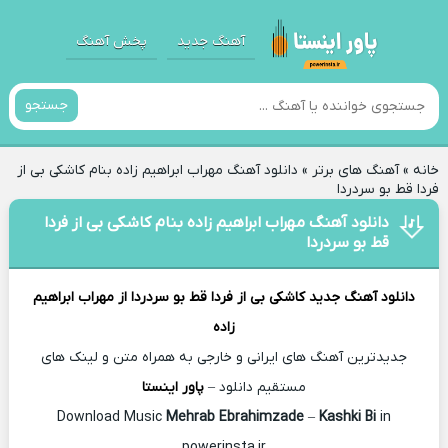
آهنگ جدید
پخش آهنگ
جستجو
خانه
»
آهنگ های برتر
»
دانلود آهنگ مهراب ابراهیم زاده بنام کاشکی بی از
فردا قط بو سردردا
دانلود آهنگ مهراب ابراهیم زاده بنام کاشکی بی از فردا
قط بو سردردا
دانلود آهنگ جدید
کاشکی بی از فردا قط بو سردردا از
مهراب ابراهیم
زاده
جدیدترین آهنگ های ایرانی و خارجی به همراه متن و لینک های
مستقیم دانلود –
پاور اینستا
Mehrab Ebrahimzade
–
Kashki Bi
in
Download Music
powerinsta.ir