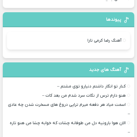
پیوندها
آهنگ رضا کرمی تارا
آهنگ های جدید
کنار تو انگار داشتم دنیارو توی مشتم –
هنو دارم ترس از نگات سرد شدم من بعد کات –
اسمت میاد هر دفعه میرم تراپی دروغ‌ های مسخرت شدن چه عادی
–
الان هوا بارونیه دل من طوفانه چشات که خوابه چشا من هنو تاره
–