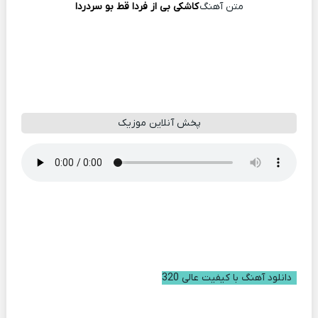
متن آهنگ
کاشکی بی از فردا قط بو سردردا
پخش آنلاین موزیک
دانلود آهنگ با کیفیت عالی 320