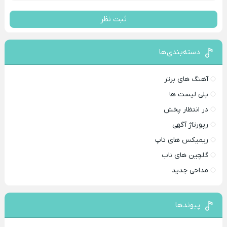
ثبت نظر
دسته‌بندی‌ها
آهنگ های برتر
پلی لیست ها
در انتظار پخش
رپورتاژ آگهی
ریمیکس های تاپ
گلچین های ناب
مداحی جدید
پیوندها