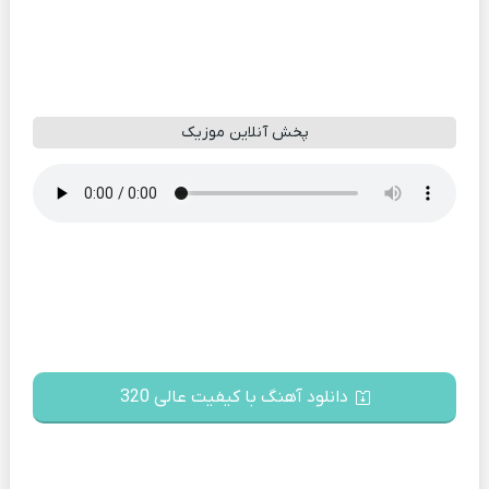
پخش آنلاین موزیک
دانلود آهنگ با کیفیت عالی 320