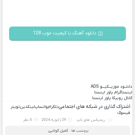
دانلود آهنگ با کیفیت خوب 128
دانلــود موزیــکیـــو
ADS
اینستاگرام پاور اینستا
کانال روبیکا پاور اینستا
اشتراک گذاری در شبکه های اجتماعی
تلگرام
واتساپ
لینکدین
تویتر
فیسوک
ریمیکس های تاپ
29 ژانویه 2024
0 نظر
برچسب ها :
کمیل کولایی