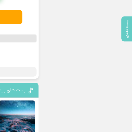
پست بعدی
پست های پیش