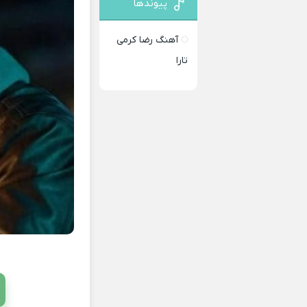
پیوندها
آهنگ رضا کرمی
تارا