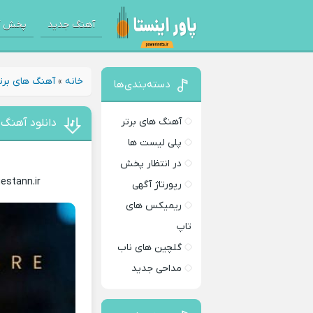
آهنگ جدید
پخش آ
خانه
»
آهنگ های برت
دسته‌بندی‌ها
آهنگ های برتر
دانلود آهنگ 
پلی لیست ها
در انتظار پخش
estann.ir
رپورتاژ آگهی
ریمیکس های
تاپ
گلچین های ناب
مداحی جدید