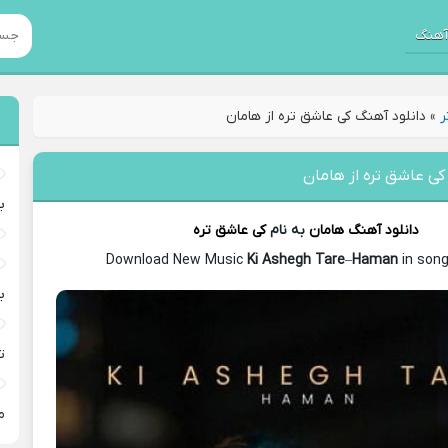
هنگ
ر
»
دانلود آهنگ کی عاشق تره از هامان
کی عاشق تره از هامان
ب
دانلود آهنگ
هامان
به نام
کی عاشق تره
Download New Music
Ki Ashegh Tare
–
Haman
in song
ب
ت
م