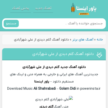
آهنگ جدید
پخش آهنگ
جستجو
خانه
»
آهنگ های برتر
»
دانلود آهنگ گلم دیدی از علی شهرآبادی
دانلود آهنگ گلم دیدی از علی شهرآبادی
دانلود آهنگ جدید
گلم دیدی از
علی شهرآبادی
جدیدترین آهنگ های ایرانی و خارجی به همراه متن و لینک های
مستقیم دانلود –
پاور اینستا
Ali Shahrabadi
–
Golam Didi
in powerinsta.ir
Download Music
متن آهنگ
گلم دیدی