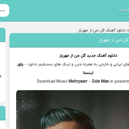
هنگ
دانلود آهنگ گل من از مهریار
گل من از مهریار
دانلود آهنگ جدید
گل من از
مهریار
 ایرانی و خارجی به همراه متن و لینک های مستقیم دانلود –
پاور
اینستا
ه
Mehryaarr
–
Gole Man
in powerin