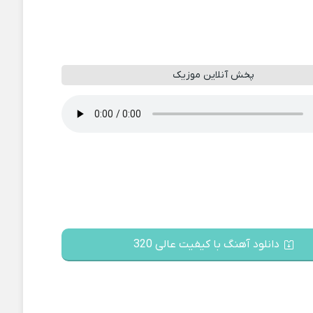
پخش آنلاین موزیک
دانلود آهنگ با کیفیت عالی 320