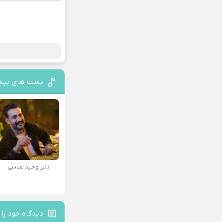
پست های پیش
دلبر وحید عباسی
دیدگاه خود را 