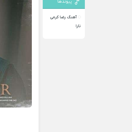
پیوندها
آهنگ رضا کرمی
تارا