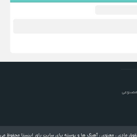
مصنوعی
وق مادی ، معنوی ، آهنگ ها و پوسته برای سایت پاور اینستا محفوظ می 