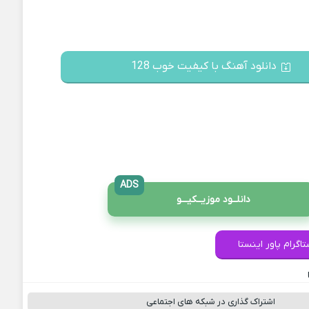
دانلود آهنگ با کیفیت خوب 128
ADS
دانلــود موزیــکیـــو
اگرام پاور اینستا
اشتراک گذاری در شبکه های اجتماعی