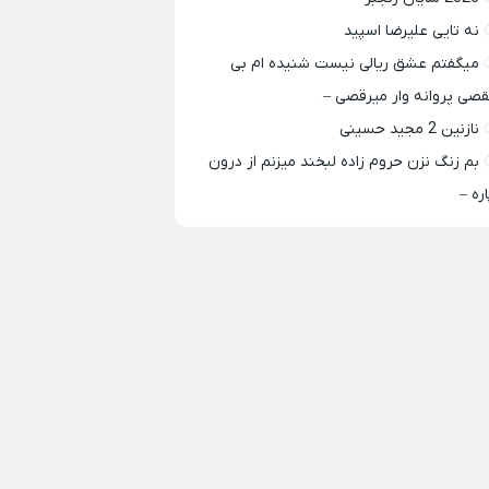
نه تایی علیرضا اسپید
میگفتم عشق ریالی نیست شنیده ام بی
قصی پروانه وار میرقصی –
نازنین 2 مجید حسینی
بم زنگ نزن حروم زاده لبخند میزنم از درون
اره –