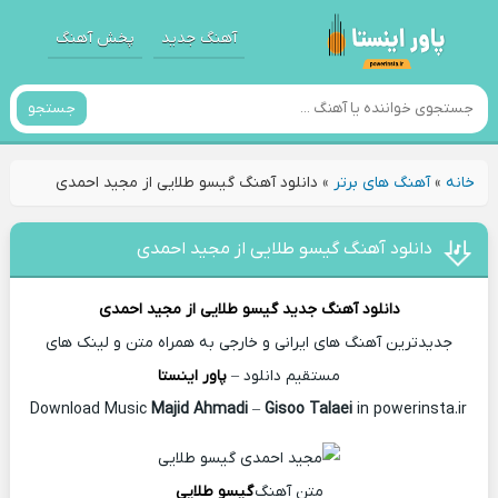
آهنگ جدید
پخش آهنگ
جستجو
خانه
»
آهنگ های برتر
»
دانلود آهنگ گیسو طلایی از مجید احمدی
دانلود آهنگ گیسو طلایی از مجید احمدی
دانلود آهنگ جدید
گیسو طلایی از
مجید احمدی
جدیدترین آهنگ های ایرانی و خارجی به همراه متن و لینک های
مستقیم دانلود –
پاور اینستا
Majid Ahmadi
–
Gisoo Talaei
in powerinsta.ir
Download Music
متن آهنگ
گیسو طلایی