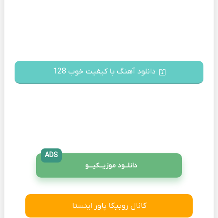
دانلود آهنگ با کیفیت خوب 128
ADS
دانلــود موزیــکیـــو
کانال روبیکا پاور اینستا