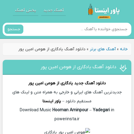
آهنگ جدید
پخش آهنگ
جستجو
خانه
»
آهنگ های برتر
»
دانلود آهنگ یادگاری از هومن امین پور
دانلود آهنگ یادگاری از هومن امین پور
دانلود آهنگ جدید
یادگاری از
هومن امین پور
جدیدترین آهنگ های ایرانی و خارجی به همراه متن و لینک های
مستقیم دانلود –
پاور اینستا
Hooman Aminpour
–
Yadegari
in
Download Music
powerinsta.ir