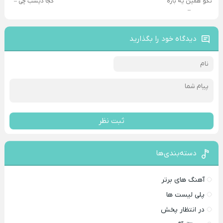
نگو همین یه باره
کجا دیشب چی –
–
دیدگاه خود را بگذارید
ثبت نظر
دسته‌بندی‌ها
آهنگ های برتر
پلی لیست ها
در انتظار پخش