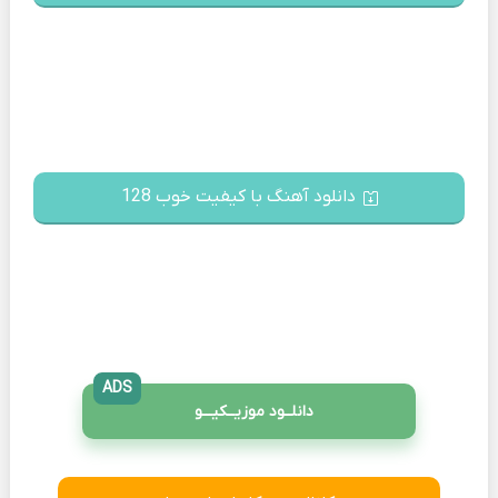
دانلود آهنگ با کیفیت خوب 128
ADS
دانلــود موزیــکیـــو