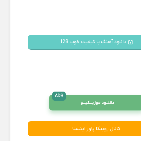
دانلود آهنگ با کیفیت خوب 128
ADS
دانلــود موزیــکیـــو
کانال روبیکا پاور اینستا