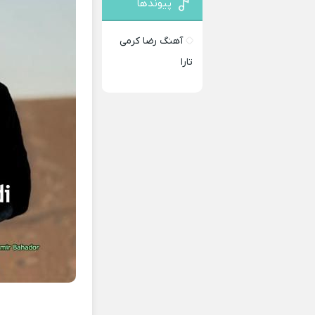
پیوندها
آهنگ رضا کرمی
تارا