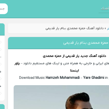
هنگ
ر
»
دانلود آهنگ حمزه محمدی بنام یار قدیمی
حمزه محمدی بنام یار قدیمی
دانلود آهنگ جدید
یار قدیمی از
حمزه محمدی
–
 ایرانی و خارجی به همراه متن و لینک های مستقیم دانلود –
پاور
اینستا
م
Hamzeh Mohammadi
–
Yare Ghadimi
in
خ