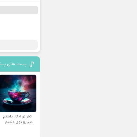
پست های پیش
کنار تو انگار داشتم
دنیارو توی مشتم –