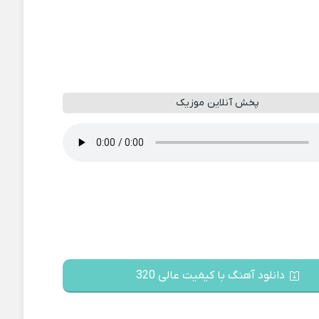
پخش آنلاین موزیک
دانلود آهنگ با کیفیت عالی 320