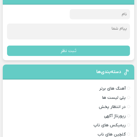
ثبت نظر
دسته‌بندی‌ها
آهنگ های برتر
پلی لیست ها
در انتظار پخش
رپورتاژ آگهی
ریمیکس های تاپ
گلچین های ناب