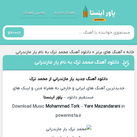
آهنگ جدید
پخش آهنگ
جستجو
خانه
»
آهنگ های برتر
»
دانلود آهنگ محمد ترک به نام یار مازندرانی
دانلود آهنگ محمد ترک به نام یار مازندرانی
دانلود آهنگ جدید
یار مازندرانی از
محمد ترک
جدیدترین آهنگ های ایرانی و خارجی به همراه متن و لینک های
مستقیم دانلود –
پاور اینستا
Mohammad Tork
–
Yare Mazandarani
in
Download Music
powerinsta.ir