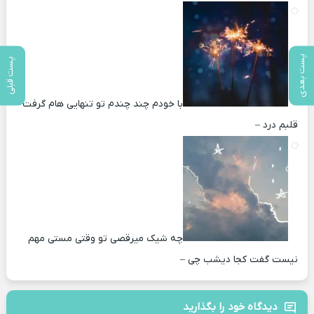
پست بعدی
پست قبلی
با خودم چند چندم تو تنهایی هام گرفت
قلبم درد –
چه شیک میرقصی تو وقتی مستی مهم
نیست گفت کجا دیشب چی –
دیدگاه خود را بگذارید