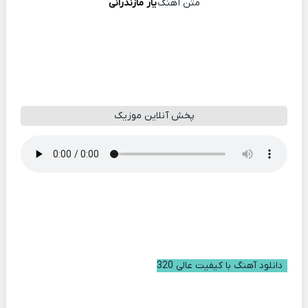
متن آهنگ
یار مازندرانی
پخش آنلاین موزیک
دانلود آهنگ با کیفیت عالی 320