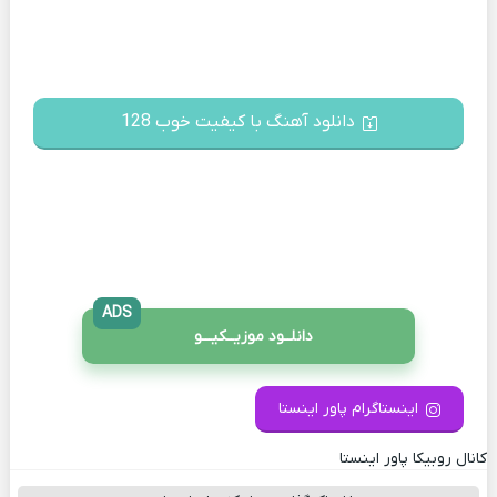
دانلود آهنگ با کیفیت خوب 128
ADS
دانلــود موزیــکیـــو
اینستاگرام پاور اینستا
کانال روبیکا پاور اینستا