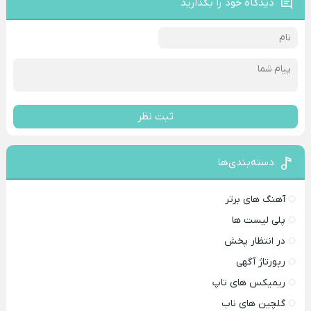
دیدگاه خود را بگذارید
ثبت نظر
دسته‌بندی‌ها
آهنگ های برتر
پلی لیست ها
در انتظار پخش
رپورتاژ آگهی
ریمیکس های تاپ
گلچین های ناب