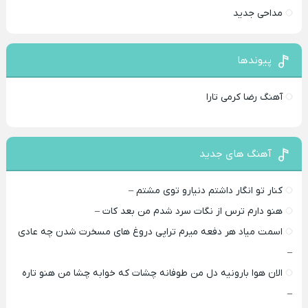
مداحی جدید
پیوندها
آهنگ رضا کرمی تارا
آهنگ های جدید
کنار تو انگار داشتم دنیارو توی مشتم –
هنو دارم ترس از نگات سرد شدم من بعد کات –
اسمت میاد هر دفعه میرم تراپی دروغ‌ های مسخرت شدن چه عادی
–
الان هوا بارونیه دل من طوفانه چشات که خوابه چشا من هنو تاره
–