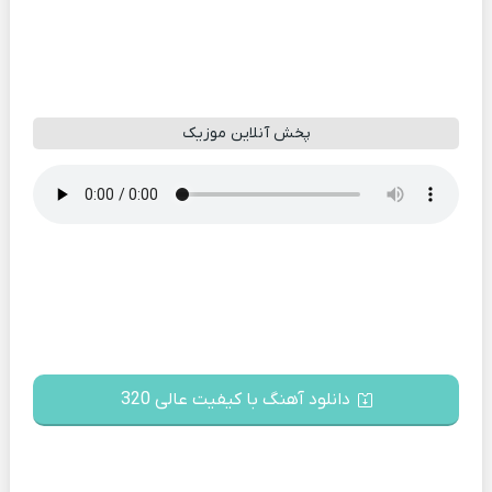
پخش آنلاین موزیک
دانلود آهنگ با کیفیت عالی 320