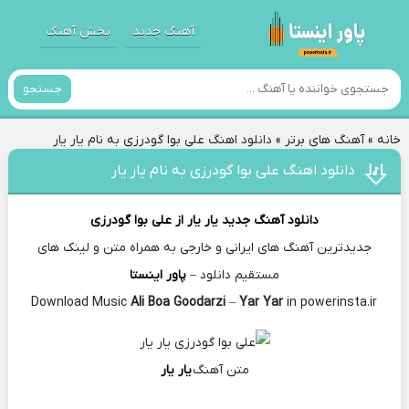
آهنگ جدید
پخش آهنگ
جستجو
خانه
»
آهنگ های برتر
»
دانلود اهنگ علی بوا گودرزی به نام یار یار
دانلود اهنگ علی بوا گودرزی به نام یار یار
دانلود آهنگ جدید
یار یار از
علی بوا گودرزی
جدیدترین آهنگ های ایرانی و خارجی به همراه متن و لینک های
مستقیم دانلود –
پاور اینستا
Ali Boa Goodarzi
–
Yar Yar
in powerinsta.ir
Download Music
متن آهنگ
یار یار