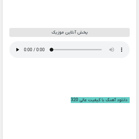
پخش آنلاین موزیک
دانلود آهنگ با کیفیت عالی 320