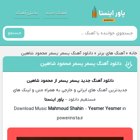
آهنگ جدید
پخش آهنگ
جستجو
خانه
»
آهنگ های برتر
»
دانلود آهنگ یسمر یسمر محمود شاهین
دانلود آهنگ یسمر یسمر محمود شاهین
دانلود آهنگ جدید
یسمر یسمر از
محمود شاهین
جدیدترین آهنگ های ایرانی و خارجی به همراه متن و لینک های
مستقیم دانلود –
پاور اینستا
Mahmoud Shahin
–
Yesmer Yesmer
in
Download Music
powerinsta.ir