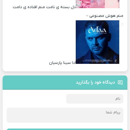
دل بسته ی نامت منم افتاده ی دامت
منم هوش مصنوعی –
ادا سینا پارسیان
دیدگاه خود را بگذارید