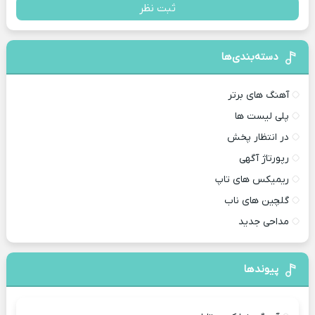
ثبت نظر
دسته‌بندی‌ها
آهنگ های برتر
پلی لیست ها
در انتظار پخش
رپورتاژ آگهی
ریمیکس های تاپ
گلچین های ناب
مداحی جدید
پیوندها