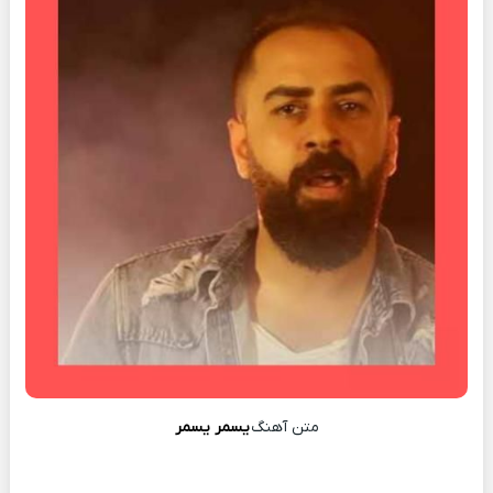
متن آهنگ
یسمر یسمر