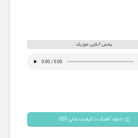
پخش آنلاین موزیک
دانلود آهنگ با کیفیت عالی 320