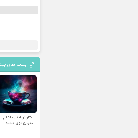
پست های پیش
کنار تو انگار داشتم
دنیارو توی مشتم –