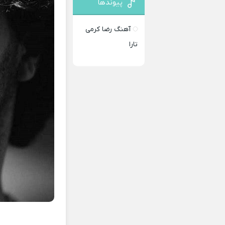
پیوندها
آهنگ رضا کرمی
تارا