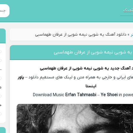
هنگ
ر
»
دانلود آهنگ یه شویی نیمه شویی از عرفان طهماسبی
 یه شویی نیمه شویی از عرفان طهماسبی
د آهنگ جدید
یه شویی نیمه شویی از
عرفان طهماسبی
–
 ایرانی و خارجی به همراه متن و لینک های مستقیم دانلود –
پاور
اینستا
م
Erfan Tahmasbi
–
Ye Shoei
in powe
خ