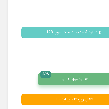
دانلود آهنگ با کیفیت خوب 128
ADS
دانلــود موزیــکیـــو
کانال روبیکا پاور اینستا