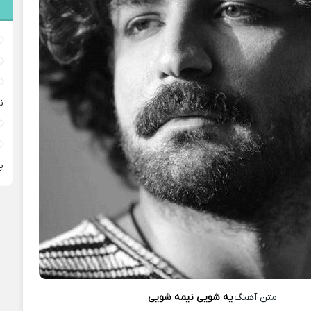
ن
پ
متن آهنگ
یه شویی نیمه شویی