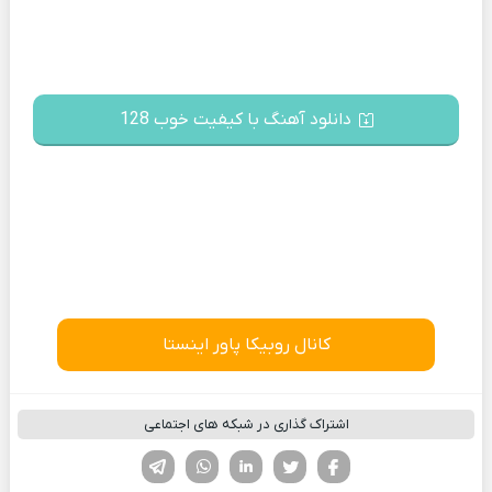
دانلود آهنگ با کیفیت خوب 128
کانال روبیکا پاور اینستا
اشتراک گذاری در شبکه های اجتماعی
فیسوک
تویتر
لینکدین
واتساپ
تلگرام