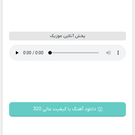
پخش آنلاین موزیک
دانلود آهنگ با کیفیت عالی 320