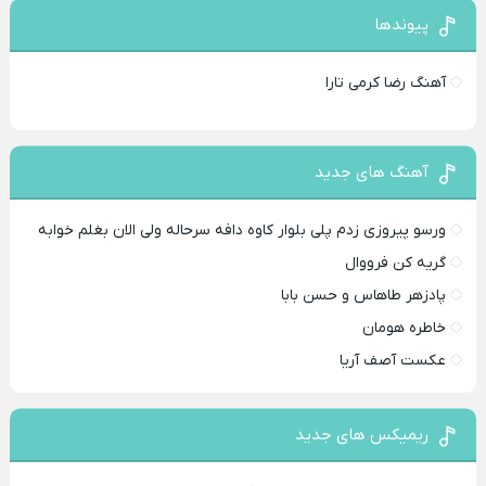
پیوندها
آهنگ رضا کرمی تارا
آهنگ های جدید
ورسو پیروزی زدم پلی بلوار کاوه دافه سرحاله ولی الان بغلم خوابه ‌
گریه کن فرووال
پادزهر طاهاس و حسن بابا
خاطره هومان
عکست آصف آریا
ریمیکس های جدید