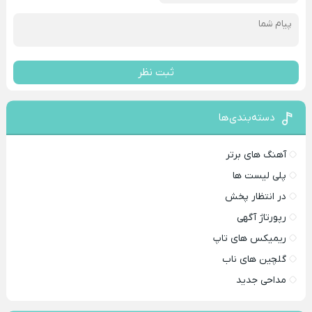
ثبت نظر
دسته‌بندی‌ها
آهنگ های برتر
پلی لیست ها
در انتظار پخش
رپورتاژ آگهی
ریمیکس های تاپ
گلچین های ناب
مداحی جدید