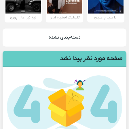
ادا سینا پارسیان
گلینلیک افشین آذری
تیغ تیز زمان پوری
دسته‌بندی نشده
صفحه مورد نظر پیدا نشد