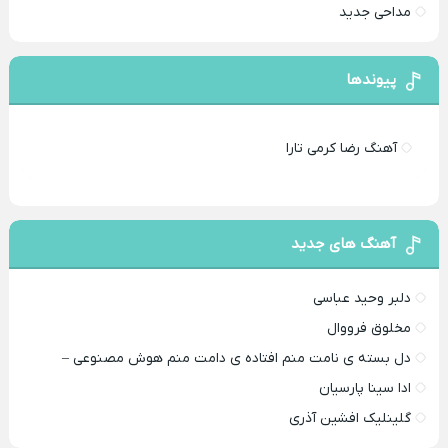
مداحی جدید
پیوندها
آهنگ رضا کرمی تارا
آهنگ های جدید
دلبر وحید عباسی
مخلوق فرووال
دل بسته ی نامت منم افتاده ی دامت منم هوش مصنوعی –
ادا سینا پارسیان
گلینلیک افشین آذری