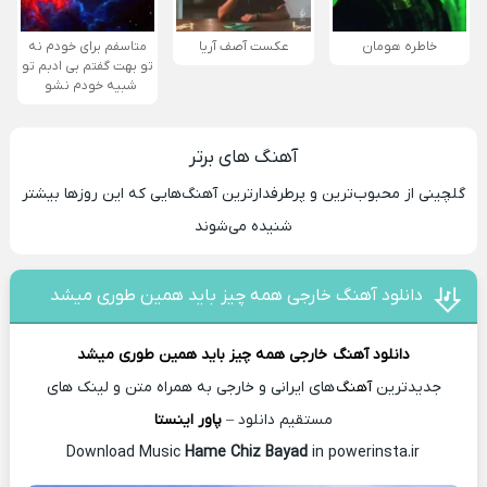
خاطره هومان
عکست آصف آریا
متاسفم برای خودم نه
تو بهت گفتم بی ادبم تو
شبیه خودم نشو ‌ ‌
آهنگ های برتر
گلچینی از محبوب‌ترین و پرطرفدارترین آهنگ‌هایی که این روزها بیشتر
شنیده می‌شوند
دانلود آهنگ خارجی همه چیز باید همین طوری میشد
دانلود آهنگ
خارجی همه چیز باید همین طوری میشد
جدیدترین
آهنگ
های ایرانی و خارجی به همراه متن و لینک های
مستقیم دانلود –
پاور اینستا
Hame Chiz Bayad
in powerinsta.ir
Download Music