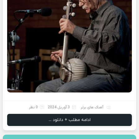
آهنگ های برتر
3 آوریل 2024
0 نظر
ادامه مطلب + دانلود ...