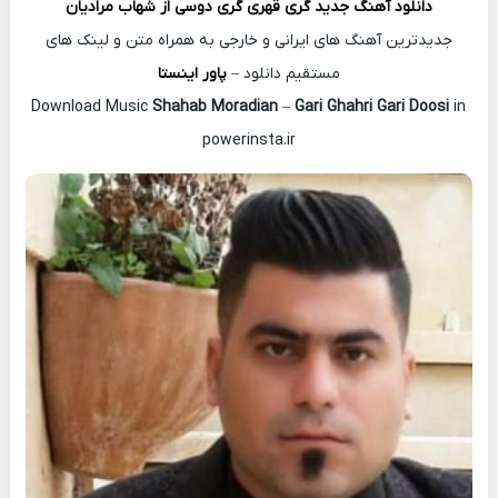
دانلود آهنگ جدید
گری قهری گری دوسی از
شهاب مرادیان
جدیدترین آهنگ های ایرانی و خارجی به همراه متن و لینک های
مستقیم دانلود –
پاور اینستا
Shahab Moradian
–
Gari Ghahri Gari Doosi
in
Download Music
powerinsta.ir