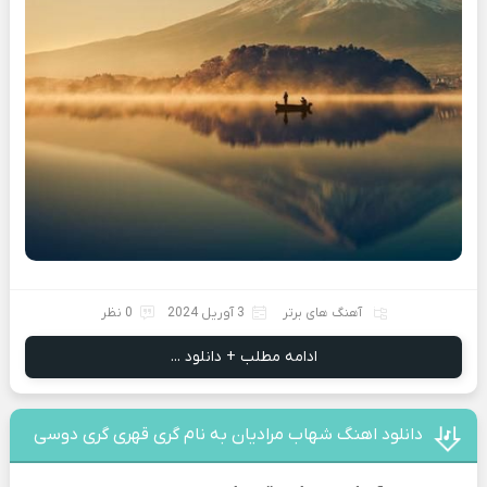
آهنگ های برتر
3 آوریل 2024
0 نظر
ادامه مطلب + دانلود ...
دانلود اهنگ شهاب مرادیان به نام گری قهری گری دوسی