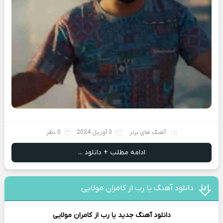
آهنگ های برتر
3 آوریل 2024
0 نظر
ادامه مطلب + دانلود ...
دانلود آهنگ یا رب از کامران مولایی
دانلود آهنگ جدید
یا رب از
کامران مولایی