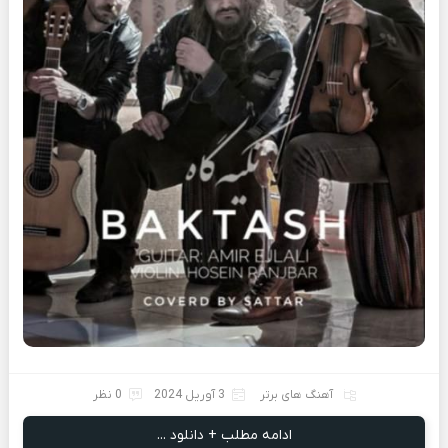
آهنگ های برتر
3 آوریل 2024
0 نظر
ادامه مطلب + دانلود ...