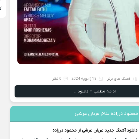
ﻛ
آهنگ های برتر
18 ژانویه 2024
0 نظر
ادامه مطلب + دانلود ...
محمود درزاده بنام عربان عرشی
دانلود آهنگ جدید
عربان عرشی از
محمود درزاده