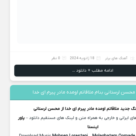
آهنگ های برتر
18 ژانویه 2024
0 نظر
ادامه مطلب + دانلود ...
محسن لرستانی بنام ملاقاتم اومده مادر پیرم ای خدا
نگ جدید
ملاقاتم اومده مادر پیرم ای خدا از
محسن لرستانی
 ایرانی و خارجی به همراه متن و لینک های مستقیم دانلود –
پاور
اینستا