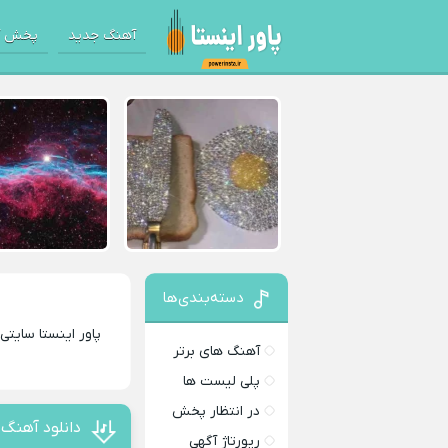
آهنگ جدید
پخش آ
دسته‌بندی‌ها
پاور اینستا سایتی
آهنگ های برتر
پلی لیست ها
در انتظار پخش
دانلود آهنگ 
رپورتاژ آگهی