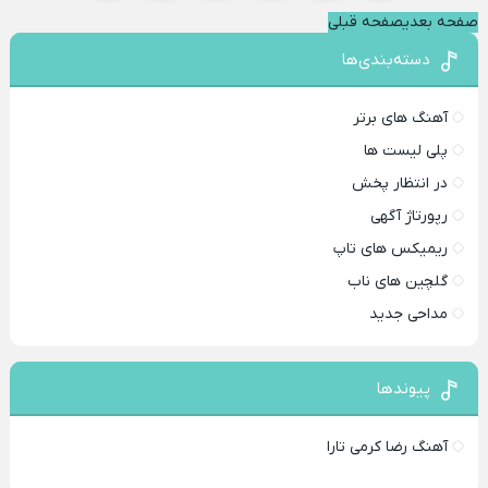
صفحه بعدی
صفحه قبلی
دسته‌بندی‌ها
آهنگ های برتر
پلی لیست ها
در انتظار پخش
رپورتاژ آگهی
ریمیکس های تاپ
گلچین های ناب
مداحی جدید
پیوندها
آهنگ رضا کرمی تارا