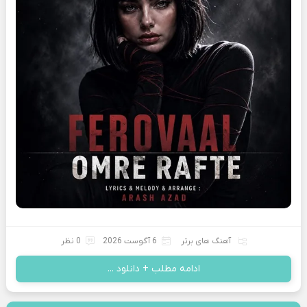
آهنگ های برتر
6 آگوست 2026
0 نظر
ادامه مطلب + دانلود ...