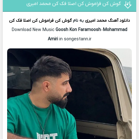
گوش کن فراموش کن اصلا فک کن محمد امیری
دانلود آهنگ
محمد امیری
به نام
گوش کن فراموش کن اصلا فک کن
Download New Music
Goosh Kon Faramoosh
–
Mohammad
Amiri
in songestann.ir