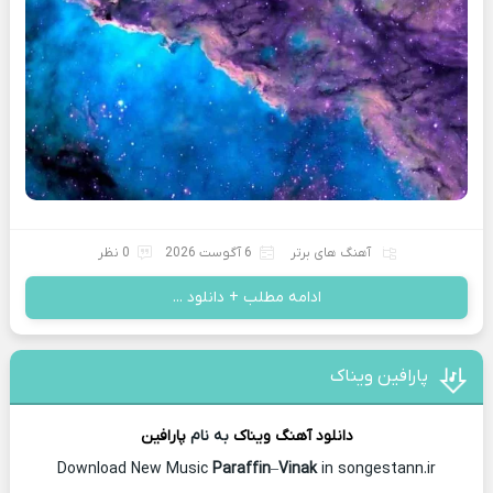
آهنگ های برتر
6 آگوست 2026
0 نظر
ادامه مطلب + دانلود ...
پارافین ویناک
دانلود آهنگ
ویناک
به نام
پارافین
Download New Music
Paraffin
–
Vinak
in songestann.ir