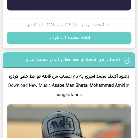
آهنگ های برتر
6 آگوست 2026
0 نظر
ادامه مطلب + دانلود ...
اعصاب من قاطه تو خط خطی کردی محمد امیری
دانلود آهنگ
محمد امیری
به نام
اعصاب من قاطه تو خط خطی کردی
Download New Music
Asabe Man Ghata
–
Mohammad Amiri
in
songestann.ir