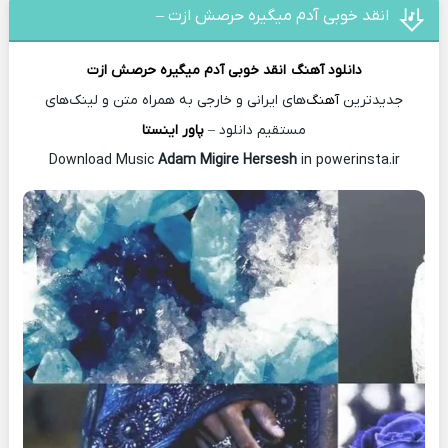
انقد خوبی آدم میگیره حرصش ازت –
دانلود آهنگ
انقد خوبی آدم میگیره حرصش ازت
جدیدترین
آهنگ
‌های ایرانی و خارجی به همراه متن و لینک‌های
مستقیم دانلود –
پاور اینستا
Download Music
Adam Migire Hersesh
in powerinsta.ir