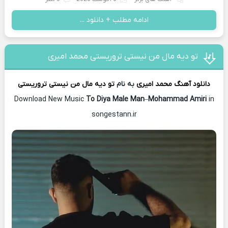
ادامه مطلب + دانلود ...
تو دیه مال من نیستی تروریستی محمد امیری
دانلود آهنگ
محمد امیری
به نام
تو دیه مال من نیستی تروریستی
Download New Music
To Diya Male Man
–
Mohammad Amiri
in
songestann.ir