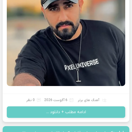
آهنگ های برتر
6 آگوست 2026
0 نظر
ادامه مطلب + دانلود ...