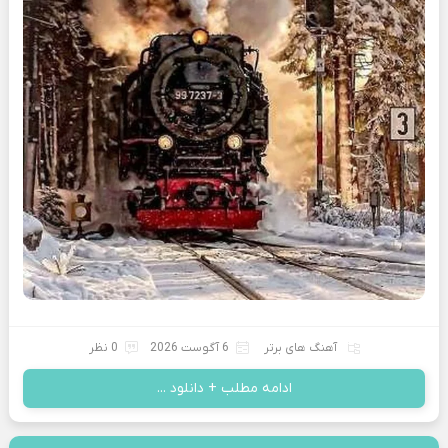
آهنگ های برتر
6 آگوست 2026
0 نظر
ادامه مطلب + دانلود ...