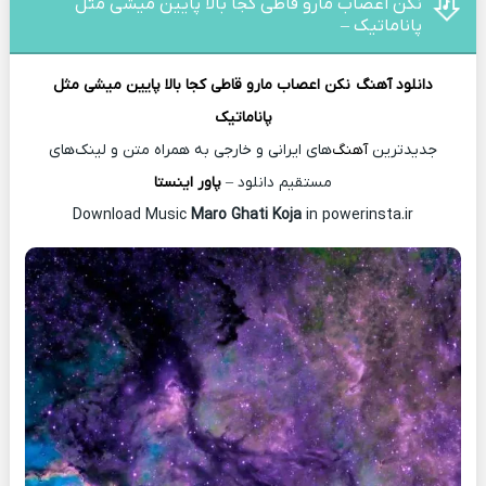
نکن اعصاب مارو قاطی کجا بالا پایین میشی مثل
پاناماتیک –
دانلود آهنگ
نکن اعصاب مارو قاطی کجا بالا پایین میشی مثل
پاناماتیک
جدیدترین
آهنگ
‌های ایرانی و خارجی به همراه متن و لینک‌های
مستقیم دانلود –
پاور اینستا
Download Music
Maro Ghati Koja
in powerinsta.ir