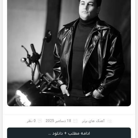
آهنگ های برتر
18 دسامبر 2025
0 نظر
ادامه مطلب + دانلود ...