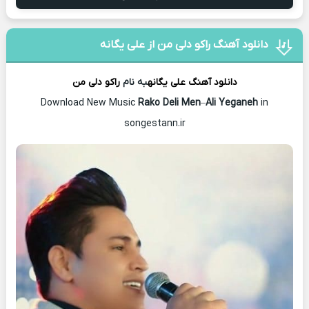
دانلود آهنگ راکو دلی‌ من از علی یگانه
دانلود آهنگ
علی یگانه
به نام
راکو دلی‌ من
Download New Music
Rako Deli Men
–
Ali Yeganeh
in
songestann.ir