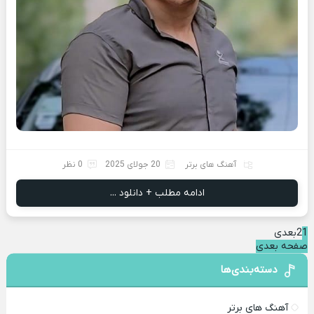
آهنگ های برتر
20 جولای 2025
0 نظر
ادامه مطلب + دانلود ...
1
2
بعدی
صفحه بعدی
دسته‌بندی‌ها
آهنگ های برتر