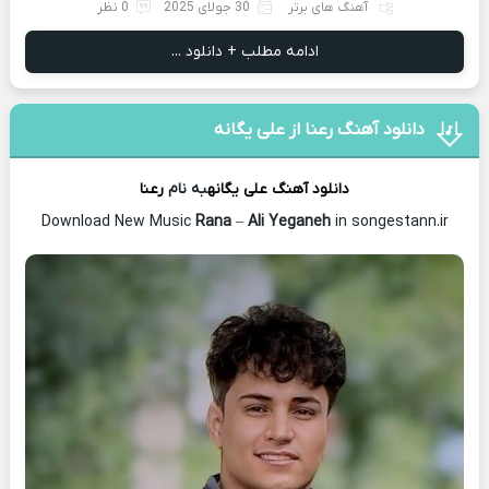
آهنگ های برتر
30 جولای 2025
0 نظر
ادامه مطلب + دانلود ...
دانلود آهنگ رعنا از علی یگانه
دانلود آهنگ
علی یگانه
به نام
رعنا
Download New Music
Rana
–
Ali Yeganeh
in songestann.ir