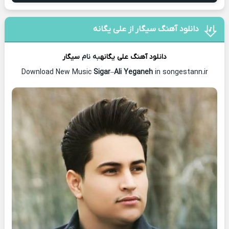
دانلود آهنگ سیگار از علی یگانه
دانلود آهنگ
علی یگانه
به نام
سیگار
Download New Music
Sigar
–
Ali Yeganeh
in songestann.ir