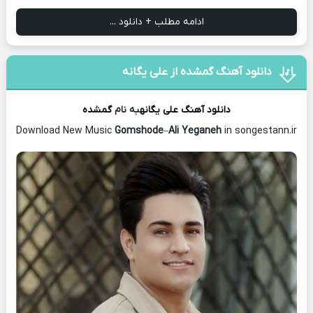
ادامه مطلب + دانلود ...
دانلود آهنگ گمشده از علی یگانه
دانلود آهنگ
علی یگانه
به نام
گمشده
Download New Music
Gomshode
–
Ali Yeganeh
in songestann.ir