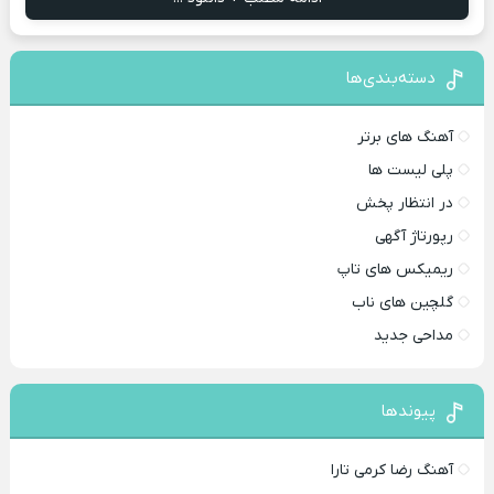
دسته‌بندی‌ها
آهنگ های برتر
پلی لیست ها
در انتظار پخش
رپورتاژ آگهی
ریمیکس های تاپ
گلچین های ناب
مداحی جدید
پیوندها
آهنگ رضا کرمی تارا