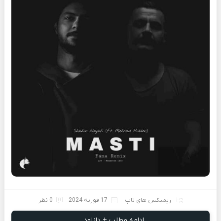
ریمیکس های تاپ
17 فوریه 2024
0 نظر
ادامه مطلب + دانلود ...