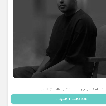
آهنگ های برتر
16 اکتبر 2025
0 نظر
ادامه مطلب + دانلود ...