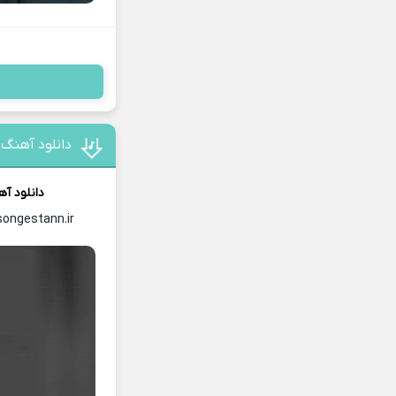
دانلود آهنگ 
دانلود آ
songestann.ir