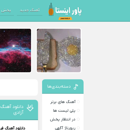
آهنگ جدید
پخش آ
دسته‌بندی‌ها
آهنگ های برتر
دانلود آهنگ 
پلی لیست ها
آزادی
در انتظار پخش
رپورتاژ آگهی
دانلود آهنگ
فر