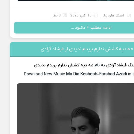
آهنگ های برتر
16 اکتبر 2025
0 نظر
ادامه مطلب + دانلود ...
مه دیه کشش ندارم بریدم ندیدی از فرشاد آزادی
هنگ
فرشاد آزادی
به نام
مه دیه کشش ندارم بریدم ندیدی
Download New Music
Ma Dia Keshesh
–
Farshad Azadi
in 