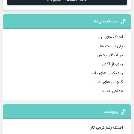
دسته‌بندی‌ها
آهنگ های برتر
پلی لیست ها
در انتظار پخش
رپورتاژ آگهی
ریمیکس های تاپ
گلچین های ناب
مداحی جدید
پیوندها
آهنگ رضا کرمی تارا