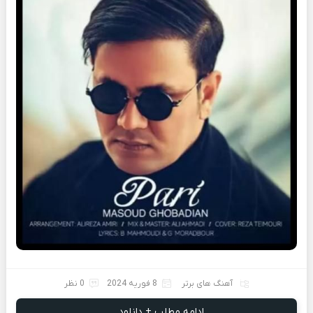
آهنگ های برتر
8 فوریه 2024
0 نظر
ادامه مطلب + دانلود ...