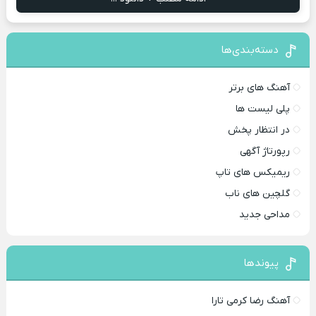
دسته‌بندی‌ها
آهنگ های برتر
پلی لیست ها
در انتظار پخش
رپورتاژ آگهی
ریمیکس های تاپ
گلچین های ناب
مداحی جدید
پیوندها
آهنگ رضا کرمی تارا