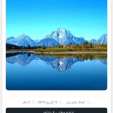
آهنگ های برتر
16 آوریل 2024
0 نظر
ادامه مطلب + دانلود ...