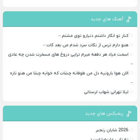
آهنگ های جدید
کنار تو انگار داشتم دنیارو توی مشتم –
هنو دارم ترس از نگات سرد شدم من بعد کات –
اسمت میاد هر دفعه میرم تراپی دروغ‌ های مسخرت شدن چه عادی
–
الان هوا بارونیه دل من طوفانه چشات که خوابه چشا من هنو تاره
–
لیلا تهرانی شهاب لرستانی
ریمیکس های جدید
2026 شایان رنجبر
نه تایی علیرضا اسپید